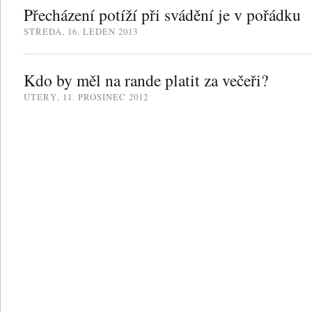
Přecházení potíží při svádění je v pořádku
STŘEDA, 16. LEDEN 2013
Kdo by měl na rande platit za večeři?
ÚTERÝ, 11. PROSINEC 2012