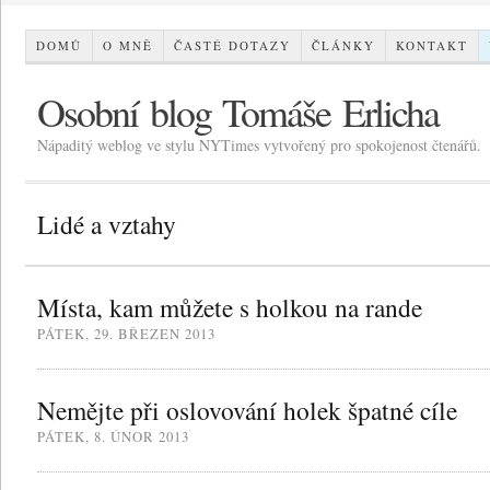
DOMŮ
O MNĚ
ČASTÉ DOTAZY
ČLÁNKY
KONTAKT
Osobní blog Tomáše Erlicha
Nápaditý weblog ve stylu NYTimes vytvořený pro spokojenost čtenářů.
Lidé a vztahy
Místa, kam můžete s holkou na rande
PÁTEK, 29. BŘEZEN 2013
Nemějte při oslovování holek špatné cíle
PÁTEK, 8. ÚNOR 2013