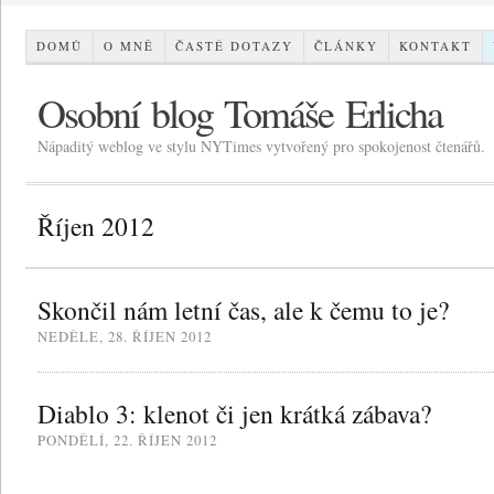
DOMŮ
O MNĚ
ČASTÉ DOTAZY
ČLÁNKY
KONTAKT
Osobní blog Tomáše Erlicha
Nápaditý weblog ve stylu NYTimes vytvořený pro spokojenost čtenářů.
Říjen 2012
Skončil nám letní čas, ale k čemu to je?
NEDĚLE, 28. ŘÍJEN 2012
Diablo 3: klenot či jen krátká zábava?
PONDĚLÍ, 22. ŘÍJEN 2012