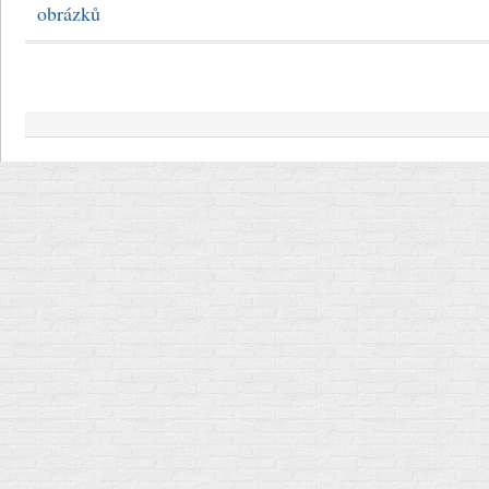
obrázků